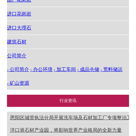
进口花岗岩
进口大理石
建筑石材
公司简介
- 公司简介
- 办公环境
- 加工车间
- 成品仓储
- 荒料储运
- 矿山资源
行业资讯
恩阳区城管执法分局开展洗车场及石材加工厂专项整治工
洋口港石材产业园，将影响世界产业格局的全新力量