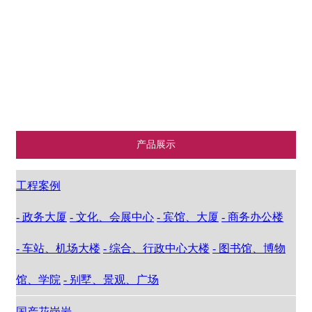
成品仓储
荒料储运
建筑石材
矿山资源
产品展示
工程案例
- 政务大厦
- 文化、会展中心
- 宾馆、大厦
- 商务办公楼
- 车站、机场大楼
- 综合、行政中心大楼
- 图书馆、博物
馆、学院
- 别墅、景观、广场
国产花岗岩