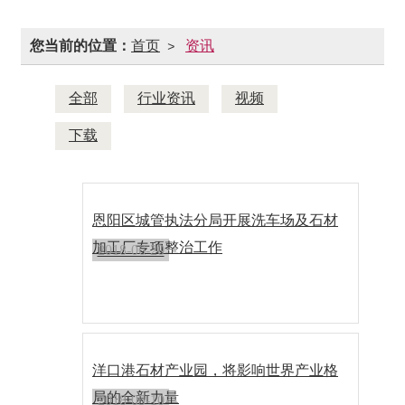
您当前的位置：
首页
资讯
>
全部
行业资讯
视频
下载
恩阳区城管执法分局开展洗车场及石材
加工厂专项整治工作
2018-06-20
洋口港石材产业园，将影响世界产业格
局的全新力量
2018-05-10