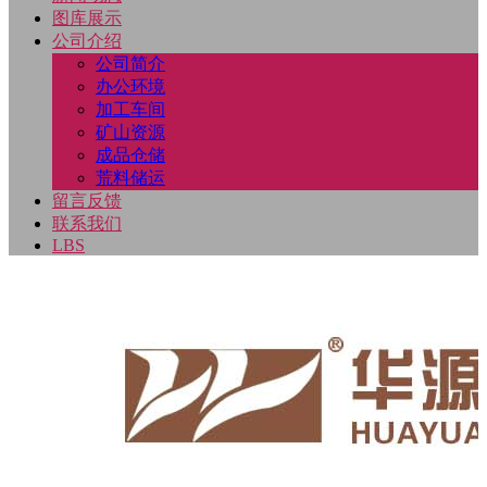
示
态
示
绍
馈
们
图库展示
公司介绍
公司简介
办公环境
加工车间
矿山资源
成品仓储
荒料储运
留言反馈
联系我们
LBS