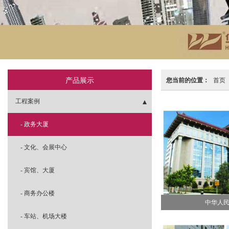
产品展示
您当前的位置：
首页
工程案例
- 政务大厦
- 文化、会展中心
- 宾馆、大厦
- 商务办公楼
中华人
- 车站、机场大楼