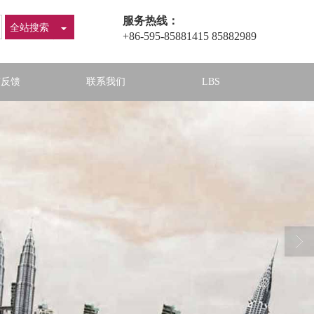
服务热线：
全站搜索
+86-595-85881415 85882989
言反馈
联系我们
LBS