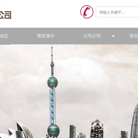
动态
图库展示
公司介绍
留