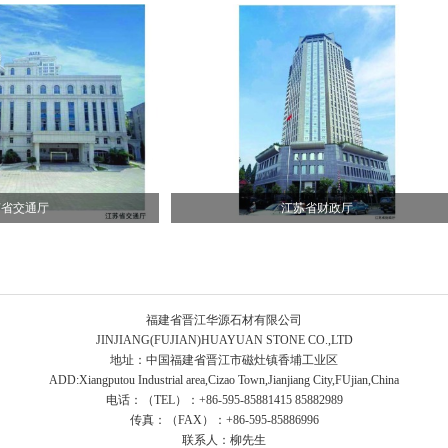
苏省交通厅
江苏省财政厅
福建省晋江华源石材有限公司
JINJIANG(FUJIAN)HUAYUAN STONE CO.,LTD
地址：中国福建省晋江市磁灶镇香埔工业区
ADD:Xiangputou Industrial area,Cizao Town,Jianjiang City,FUjian,China
电话：（TEL）：+86-595-85881415 85882989
传真：（FAX）：+86-595-85886996
联系人：柳先生