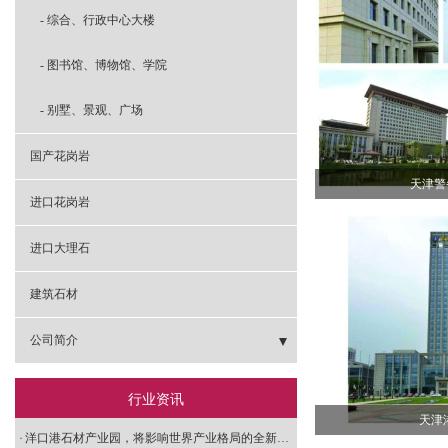
- 综合、行政中心大楼
- 图书馆、博物馆、学院
- 别墅、景观、广场
国产花岗岩
天津警
进口花岗岩
进口大理石
建筑石材
公司简介
- 公司简介
行业资讯
天津
- 办公环境
洋口港石材产业园，将影响世界产业格局的全新力量