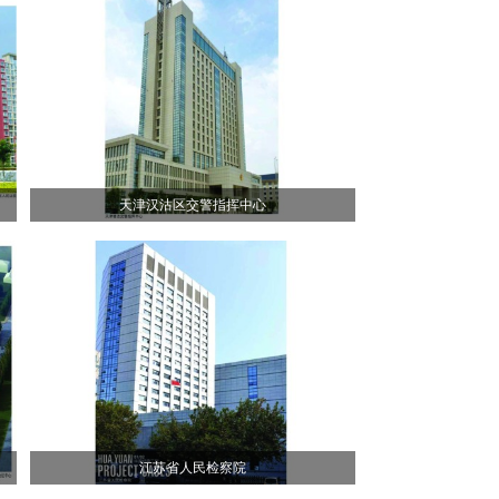
天津汉沽区交警指挥中心
江苏省人民检察院