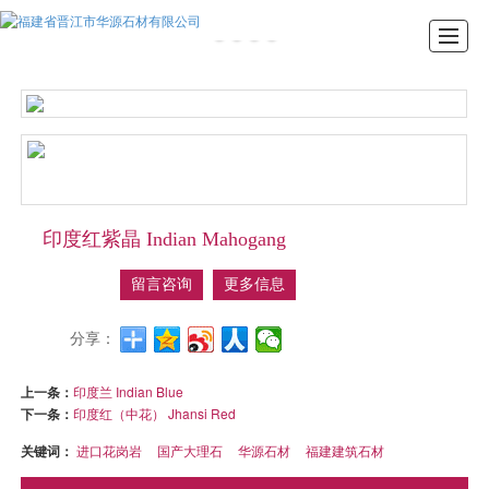
首页
产品展示
新闻动态
图库展示
公司介绍
留言反馈
联系我们
LBS
印度红紫晶 Indian Mahogang
留言咨询
更多信息
分享：
上一条：
印度兰 Indian Blue
下一条：
印度红（中花） Jhansi Red
关键词：
进口花岗岩
国产大理石
华源石材
福建建筑石材