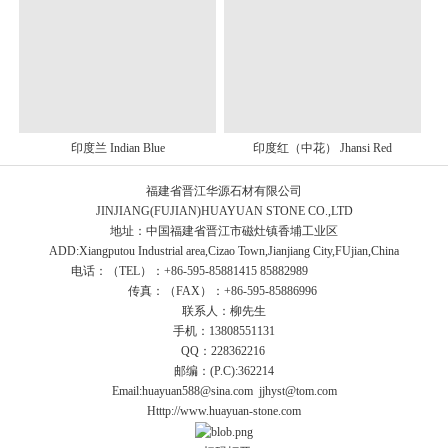
印度兰 Indian Blue
印度红（中花） Jhansi Red
福建省晋江华源石材有限公司
JINJIANG(FUJIAN)HUAYUAN STONE CO.,LTD
地址：中国福建省晋江市磁灶镇香埔工业区
ADD:Xiangputou Industrial area,Cizao Town,Jianjiang City,FUjian,China
电话：（TEL）：+86-595-85881415 85882989
传真：（FAX）：+86-595-85886996
联系人：柳先生
手机：13808551131
QQ：228362216
邮编：(P.C):362214
Email:huayuan588@sina.com jjhyst@tom.com
Htttp://www.huayuan-stone.com